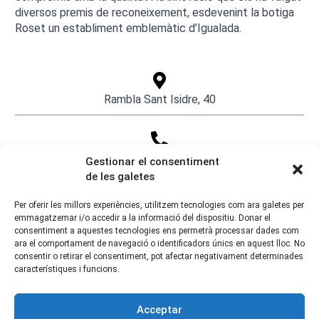
diversos premis de reconeixement, esdevenint la botiga
Roset un establiment emblemàtic d’Igualada.
Rambla Sant Isidre, 40
696482405
Gestionar el consentiment
de les galetes
Per oferir les millors experiències, utilitzem tecnologies com ara galetes per
emmagatzemar i/o accedir a la informació del dispositiu. Donar el
consentiment a aquestes tecnologies ens permetrà processar dades com
ara el comportament de navegació o identificadors únics en aquest lloc. No
consentir o retirar el consentiment, pot afectar negativament determinades
característiques i funcions.
Acceptar