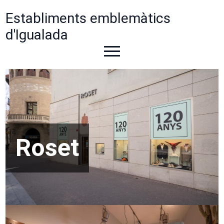
Establiments emblemàtics
d'Igualada
Roset