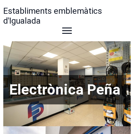
Establiments emblemàtics
d'Igualada
Electrònica Peña