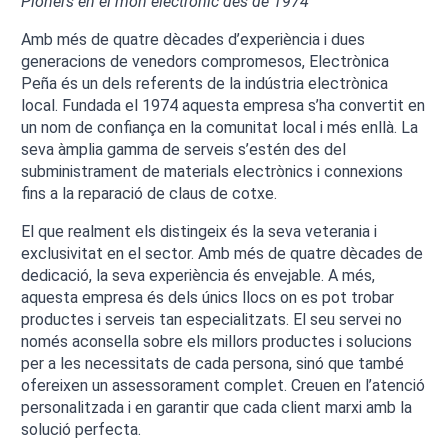
Pioners en el món electrònic des de 1974
Amb més de quatre dècades d’experiència i dues
generacions de venedors compromesos, Electrònica
Peña és un dels referents de la indústria electrònica
local. Fundada el 1974 aquesta empresa s’ha convertit en
un nom de confiança en la comunitat local i més enllà. La
seva àmplia gamma de serveis s’estén des del
subministrament de materials electrònics i connexions
fins a la reparació de claus de cotxe.
El que realment els distingeix és la seva veterania i
exclusivitat en el sector. Amb més de quatre dècades de
dedicació, la seva experiència és envejable. A més,
aquesta empresa és dels únics llocs on es pot trobar
productes i serveis tan especialitzats. El seu servei no
només aconsella sobre els millors productes i solucions
per a les necessitats de cada persona, sinó que també
ofereixen un assessorament complet. Creuen en l’atenció
personalitzada i en garantir que cada client marxi amb la
solució perfecta.