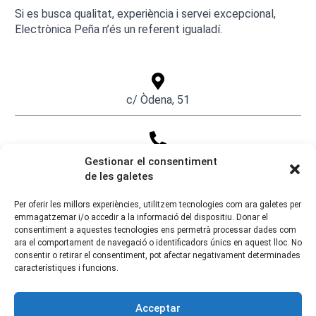
Si es busca qualitat, experiència i servei excepcional,
Electrònica Peña n’és un referent igualadí.
c/ Òdena, 51
938035446
Gestionar el consentiment
de les galetes
Per oferir les millors experiències, utilitzem tecnologies com ara galetes per
emmagatzemar i/o accedir a la informació del dispositiu. Donar el
consentiment a aquestes tecnologies ens permetrà processar dades com
ara el comportament de navegació o identificadors únics en aquest lloc. No
consentir o retirar el consentiment, pot afectar negativament determinades
característiques i funcions.
Acceptar